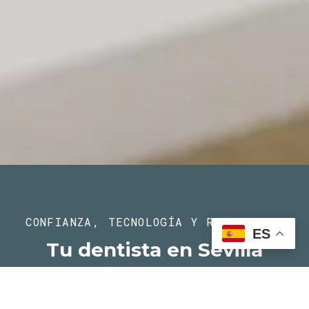
CONFIANZA, TECNOLOGÍA Y RESULTADOS
ES
Tu dentista en Sevilla
Realizamos todo tipo de tratamientos
dentales: limpiezas, implantes, ortodoncia,